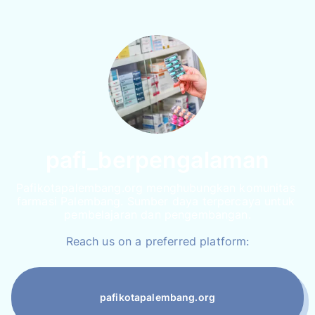
pafi_berpengalaman
Pafikotapalembang.org menghubungkan komunitas 
farmasi Palembang. Sumber daya terpercaya untuk 
pembelajaran dan pengembangan.
Reach us on a preferred platform:
pafikotapalembang.org