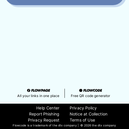
All your links in one place
Free QR code generator
Help Center
Privacy Policy
Report Phishing
Notice at Collection
Privacy Request
Terms of Use
Flowcode is a trademark of the dtx company | ©
2026 the dtx company