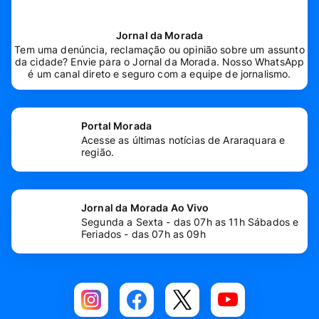
Jornal da Morada
Tem uma denúncia, reclamação ou opinião sobre um assunto
da cidade? Envie para o Jornal da Morada. Nosso WhatsApp
é um canal direto e seguro com a equipe de jornalismo.
Portal Morada
Acesse as últimas notícias de Araraquara e
região.
Jornal da Morada Ao Vivo
Segunda a Sexta - das 07h as 11h Sábados e
Feriados - das 07h as 09h