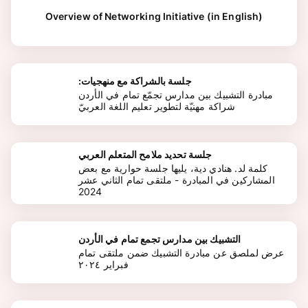
Overview of Networking Initiative (in English)
:جلسة بالشراكة مع منهجيات
مبادرة التشبيك بين مدارس تجمّع تمام في الأردن
شراكة مهنيّة لتطوير تعليم اللغة العربيّ
جلسة تحديد ملامح المتعلم العربي
كلمة لد. هنادي دية، يليها جلسة حوارية مع بعض
المشاركين في المبادرة - ملتقى تمام الثاني عشر
2024
التشبيك بين مدارس تجمع تمام في الأردن
عرض لملصق عن مبادرة التشبيك ضمن ملتقى تمام
فبراير ٢٠٢٤